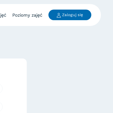
jęć
Poziomy zajęć
Zaloguj się