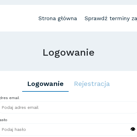
Strona główna
Sprawdź terminy za
Logowanie
Logowanie
Rejestracja
dres email
asło
👁